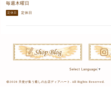
毎週木曜日
定休日
定休日
Select Language
▼
©2026
天使が集う癒しのお店ディアハート
. All Rights Reserved.