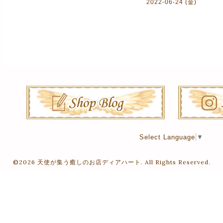
2022-06-24 (金)
Select Language
▼
©2026
天使が集う癒しのお店ディアハート
. All Rights Reserved.