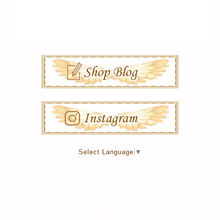
Select Language
▼