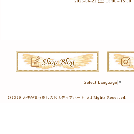
2025-06-21 (土) 13:00～15:30
Select Language
▼
©2026
天使が集う癒しのお店ディアハート
. All Rights Reserved.