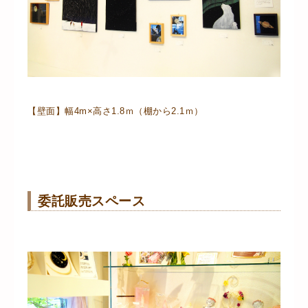
【壁面】幅4m×高さ1.8ｍ（棚から2.1ｍ）
委託販売スペース