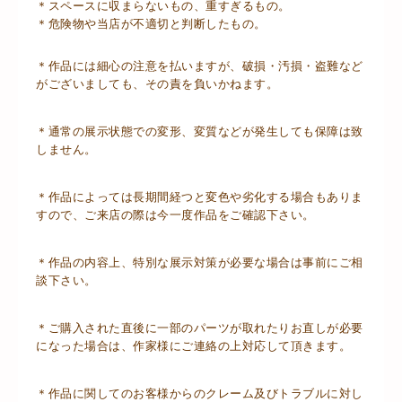
＊スペースに収まらないもの、重すぎるもの。
＊危険物や当店が不適切と判断したもの。
＊作品には細心の注意を払いますが、破損・汚損・盗難など
がございましても、その責を負いかねます。
＊通常の展示状態での変形、変質などが発生しても保障は致
しません。
＊作品によっては長期間経つと変色や劣化する場合もありま
すので、ご来店の際は今一度作品をご確認下さい。
＊作品の内容上、特別な展示対策が必要な場合は事前にご相
談下さい。
＊ご購入された直後に一部のパーツが取れたりお直しが必要
になった場合は、作家様にご連絡の上対応して頂きます。
＊作品に関してのお客様からのクレーム及びトラブルに対し