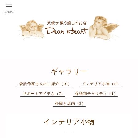
ギャラリー
委託作家さんのご紹介（10）
インテリア小物（11）
サポートアイテム（7）
保護猫チャリティ（4）
外観と店内（3）
インテリア小物