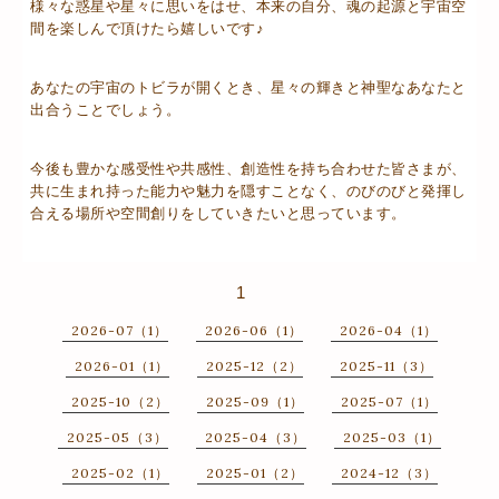
様々な惑星や星々に思いをはせ、本来の自分、魂の起源と宇宙空
間を楽しんで頂けたら嬉しいです♪
あなたの宇宙のトビラが開くとき、星々の輝きと神聖なあなたと
出合うことでしょう。
今後も豊かな感受性や共感性、創造性を持ち合わせた皆さまが、
共に生まれ持った能力や魅力を隠すことなく、のびのびと発揮し
合える場所や空間創りをしていきたいと思っています。
1
2026-07（1）
2026-06（1）
2026-04（1）
2026-01（1）
2025-12（2）
2025-11（3）
2025-10（2）
2025-09（1）
2025-07（1）
2025-05（3）
2025-04（3）
2025-03（1）
2025-02（1）
2025-01（2）
2024-12（3）