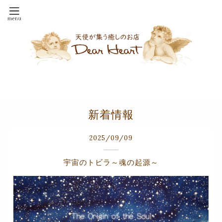
新着情報
2025
/
09
/
09
宇宙のトビラ～魂の起源～