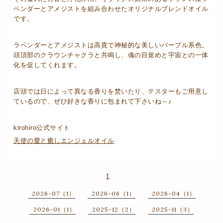
ベンダーとアメジストを組み合わせたオリジナルブレンドオイル
です。
ラベンダーとアメジストは高貴で神秘的な美しいパープル系色。
頭頂部のクラウンチャクラと共鳴し、魂の目覚めと宇宙との一体
化を促してくれます。
店頭では日によって異なる香りを焚いたり、テスターもご用意し
ているので、ぜひ好きな香りに包まれて下さいね～♪
kirohiro公式サイト
天使の愛と癒しエンジェルオイル
1
2026-07（1）
2026-06（1）
2026-04（1）
2026-01（1）
2025-12（2）
2025-11（3）