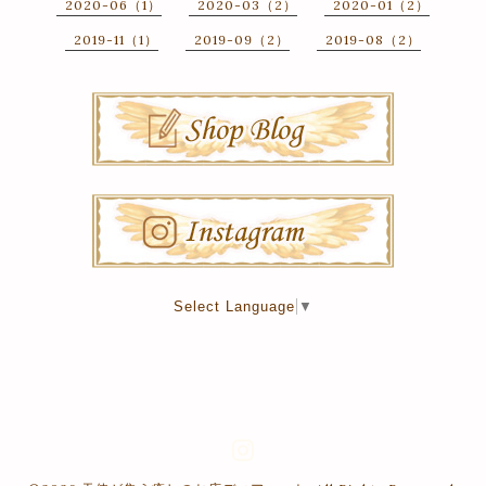
2020-06（1）
2020-03（2）
2020-01（2）
2019-11（1）
2019-09（2）
2019-08（2）
Select Language
▼