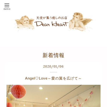
新着情報
2020
/
01
/
06
Angel♡Love～愛の翼を広げて～