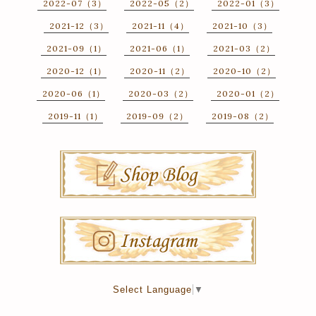
2022-07（3）
2022-05（2）
2022-01（3）
2021-12（3）
2021-11（4）
2021-10（3）
2021-09（1）
2021-06（1）
2021-03（2）
2020-12（1）
2020-11（2）
2020-10（2）
2020-06（1）
2020-03（2）
2020-01（2）
2019-11（1）
2019-09（2）
2019-08（2）
Select Language
▼