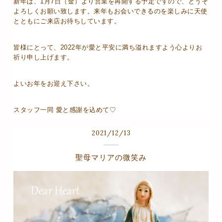
新年は、1月7日（金）より営業を再開する予定ですので、どうぞ
よろしくお願い致します。来年もお会いできるのを楽しみに天使
とともにご来店お待ちしています。
皆様にとって、2022年が愛と平安に満ち溢れますよう心よりお
祈り申し上げます。
よいお年をお迎え下さい。
スタッフ一同 愛と感謝を込めて♡
2021
/
12
/
13
聖母マリアの微笑み