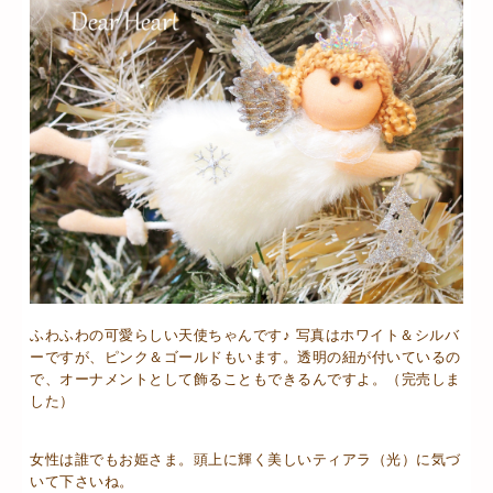
ふわふわの可愛らしい天使ちゃんです♪ 写真はホワイト＆シルバ
ーですが、ピンク＆ゴールドもいます。透明の紐が付いているの
で、オーナメントとして飾ることもできるんですよ。（完売しま
した）
女性は誰でもお姫さま。頭上に輝く美しいティアラ（光）に気づ
いて下さいね。