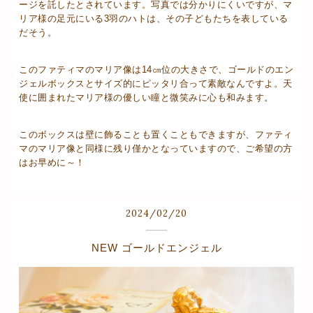
ージを託したとされています。写真では分かりにくいですが、マ
リア様の足元にいる3羽のハトは、その子どもたちを表している
だそう。
このファティマのマリア像は14㎝位の大きさで、ゴールドのエン
ジェルボックスとサイズ的にピッタリ合って素敵なんですよ。天
使に囲まれたマリア様の優しい瞳と微笑みに心も和みます。
このボックスは壁に飾ることも置くこともできますが、ファティ
マのマリア像と同様に残り僅かとなっていますので、ご希望の方
はお早めに～！
2024
/
02
/
20
NEW ゴールドエンジェル