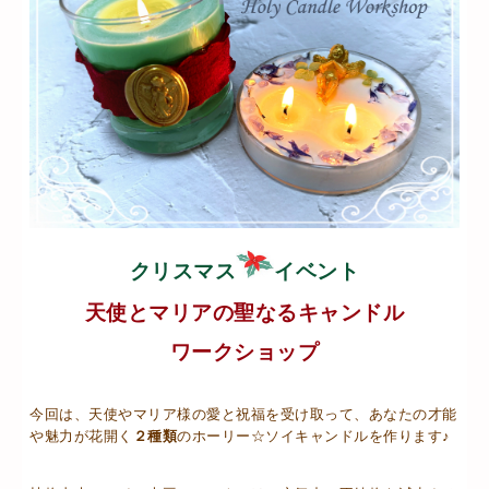
クリスマス
イベント
天使とマリアの聖なるキャンドル
ワークショップ
今回は、天使やマリア様の愛と祝福を受け取って、あなたの才能
や魅力が花開く
２種類
のホーリー☆ソイキャンドルを作ります♪