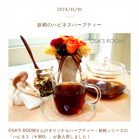
2024
/
11
/
01
妖精のハピネスハーブティー
OSA'S ROOMさんのオリジナルハーブティー・妖精シリーズの
「ハピネス（￥900）」が新入荷しました！