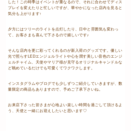
した！この時季はイベントが重なるので、それに合わせてディス
プレイを変えたりと忙しいですが、華やかになった店内を見ると
気分も上がります↑
夕方にはツリーのライトを点灯したり、日中と雰囲気も変わっ
て、お客さまも喜んで下さるので嬉しいです♪
そんな店内を更に彩ってくれるのが新入荷のグッズです。優しい
光で照らすLEDエンジェルライトや心を潤す美しい音色のエンジ
ェルチャイム、天使やマリア様が見守るオリジナルキャンドルな
ど眺めているだけでも可愛くてワクワクします。
インスタグラムやブログでも少しずつご紹介していきますが、数
量限定の商品もありますので、予めご了承下さいね。
お来店下さった皆さまが心地よい楽しい時間を過ごして頂けるよ
う、天使と一緒にお迎えしたいと思います♡