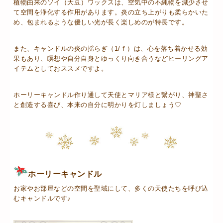
植物由来のソイ（大豆）ワックスは、空気中の不純物を減少させ
て空間を浄化する作用があります。炎の立ち上がりも柔らかいた
め、包まれるような優しい光が長く楽しめのが特長です。
また、キャンドルの炎の揺らぎ（1/ｆ）は、心を落ち着かせる効
果もあり、瞑想や自分自身とゆっくり向き合うなどヒーリングア
イテムとしておススメですよ。
ホーリーキャンドル作り通して天使とマリア様と繋がり、神聖さ
と創造する喜び、本来の自分に明かりを灯しましょう♡
ホーリーキャンドル
お家やお部屋などの空間を聖域にして、多くの天使たちを呼び込
むキャンドルです♪