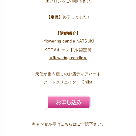
エプロンをご持参下さい
【定員】
終了しました♪
【講師紹介】
flowering candle NATSUKI
KCCAキャンドル認定師
✵flowering candle✵
天使が集う癒しのお店ディアハート
アートクリエイター Chika
キャンセル等は
こちら
はご一読下さい。