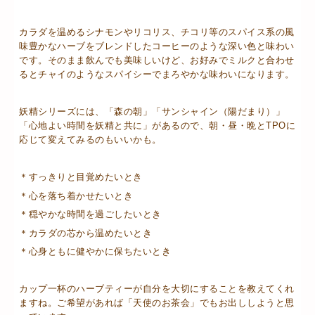
カラダを温めるシナモンやリコリス、チコリ等のスパイス系の風
味豊かなハーブをブレンドしたコーヒーのような深い色と味わい
です。そのまま飲んでも美味しいけど、お好みでミルクと合わせ
るとチャイのようなスパイシーでまろやかな味わいになります。
妖精シリーズには、「森の朝」「サンシャイン（陽だまり）」
「心地よい時間を妖精と共に」があるので、朝・昼・晩とTPOに
応じて変えてみるのもいいかも。
＊すっきりと目覚めたいとき
＊心を落ち着かせたいとき
＊穏やかな時間を過ごしたいとき
＊カラダの芯から温めたいとき
＊心身ともに健やかに保ちたいとき
カップ一杯のハーブティーが自分を大切にすることを教えてくれ
ますね。ご希望があれば「天使のお茶会」でもお出ししようと思