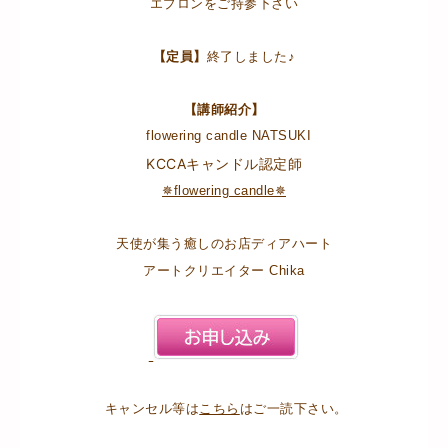
エプロンをご持参下さい
【定員】
終了しました♪
【講師紹介】
flowering candle NATSUKI
KCCAキャンドル認定師
✵flowering candle✵
天使が集う癒しのお店ディアハート
アートクリエイター Chika
キャンセル等は
こちら
はご一読下さい。