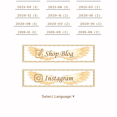
2021-09（1）
2021-06（1）
2021-03（2）
2020-12（1）
2020-11（2）
2020-10（2）
2020-06（1）
2020-03（2）
2020-01（2）
2019-11（1）
2019-09（2）
2019-08（2）
Select Language
▼