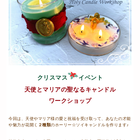
クリスマス
イベント
天使とマリアの聖なるキャンドル
ワークショップ
今回は、天使やマリア様の愛と祝福を受け取って、あなたの才能
や魅力が花開く
２種類
のホーリー☆ソイキャンドルを作ります♪