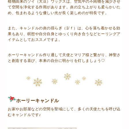
植物由来のソイ（大豆）ワックスは、空気中の不純物を減少させ
て空間を浄化する作用があります。炎の立ち上がりも柔らかいた
め、包まれるような優しい光が長く楽しめのが特長です。
また、キャンドルの炎の揺らぎ（1/ｆ）は、心を落ち着かせる効
果もあり、瞑想や自分自身とゆっくり向き合うなどヒーリングア
イテムとしておススメですよ。
ホーリーキャンドル作り通して天使とマリア様と繋がり、神聖さ
と創造する喜び、本来の自分に明かりを灯しましょう♡
ホーリーキャンドル
お家やお部屋などの空間を聖域にして、多くの天使たちを呼び込
むキャンドルです♪