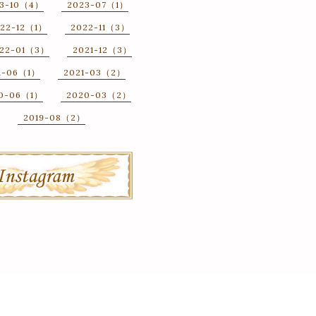
3-10（4）
2023-07（1）
22-12（1）
2022-11（3）
22-01（3）
2021-12（3）
1-06（1）
2021-03（2）
0-06（1）
2020-03（2）
2019-08（2）