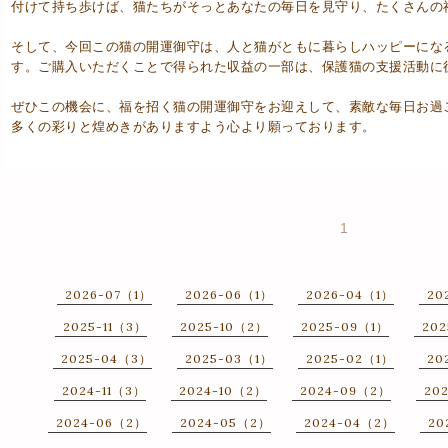
付けて持ち歩けば、猫たちがそっとあなたの毎日を見守り、たくさんの
そして、今回この猫の開運御守は、人と猫がともに暮らしハッピーにな
す。ご購入いただくことで得られた収益の一部は、保護猫の支援活動に
ぜひこの機会に、福を招く猫の開運御守をお迎えして、素敵な毎日お過
多くの彩りと煌めきがありますよう心より願っております。
1
2026-07（1）
2026-06（1）
2026-04（1）
20
2025-11（3）
2025-10（2）
2025-09（1）
20
2025-04（3）
2025-03（1）
2025-02（1）
20
2024-11（3）
2024-10（2）
2024-09（2）
20
2024-06（2）
2024-05（2）
2024-04（2）
20