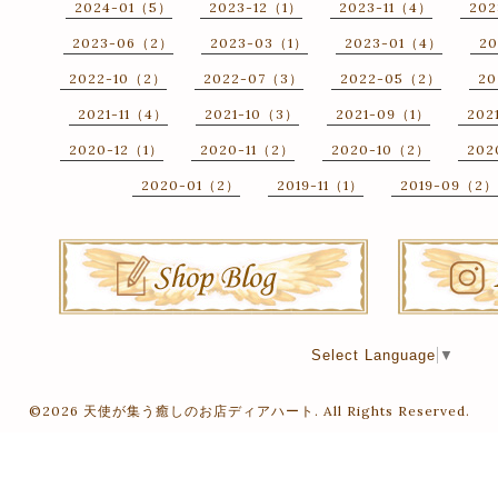
2024-01（5）
2023-12（1）
2023-11（4）
202
2023-06（2）
2023-03（1）
2023-01（4）
20
2022-10（2）
2022-07（3）
2022-05（2）
20
2021-11（4）
2021-10（3）
2021-09（1）
202
2020-12（1）
2020-11（2）
2020-10（2）
202
2020-01（2）
2019-11（1）
2019-09（2）
Select Language
▼
©2026
天使が集う癒しのお店ディアハート
. All Rights Reserved.