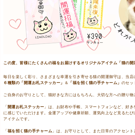
この度、皆様にたくさんの福をお届けするオリジナルアイテム「猫の開
毎日を楽しく彩り、さまざまな幸運を引き寄せる猫の開運御守は、当店の
６種類の「開運お札ステッカー」
＆
「福を招く猫の手チャーム」
のセッ
ご自身のお守りとして、猫好きな方にはもちろん、大切な方への贈り物
「
開運お札ステッカー
」は、お財布や手帳、スマートフォンなど、好き
に感じていただけます。金運アップや健康祈願、運気向上など見るたび
アイテムです。
「
福を招く猫の手チャーム
」は、お守りとして、また日常のアクセント