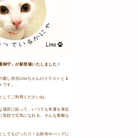
運御守」が新登場いたしました！
癒し担当Linoちゃんのイラストと
１
トです。
としてご利用くださいね。
な場所に貼って、いつでも幸運を身近
に笑顔で元気になれる、そんな素敵な
としてもぴったり！お財布やバッグに