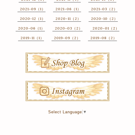
2021-09（1）
2021-06（1）
2021-03（2）
2020-12（1）
2020-11（2）
2020-10（2）
2020-06（1）
2020-03（2）
2020-01（2）
2019-11（1）
2019-09（2）
2019-08（2）
Select Language
▼