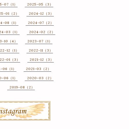
25-07（1）
2025-05（3）
25-01（2）
2024-12（3）
24-08（1）
2024-07（2）
24-03（1）
2024-02（2）
3-10（4）
2023-07（1）
22-12（1）
2022-11（3）
22-01（3）
2021-12（3）
1-06（1）
2021-03（2）
0-06（1）
2020-03（2）
2019-08（2）