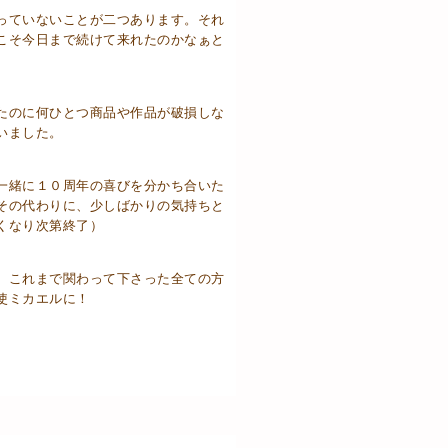
っていないことが二つあります。それ
こそ今日まで続けて来れたのかなぁと
たのに何ひとつ商品や作品が破損しな
いました。
一緒に１０周年の喜びを分かち合いた
その代わりに、少しばかりの気持ちと
くなり次第終了）
、これまで関わって下さった全ての方
使ミカエルに！