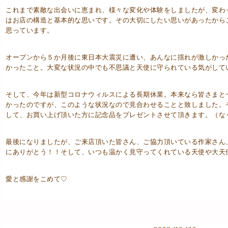
これまで素敵な出会いに恵まれ、様々な変化や体験をしましたが、変わ
はお店の構造と基本的な思いです。その大切にしたい思いがあったから
思っています。
オープンから５か月後に東日本大震災に遭い、あんなに揺れが激しかっ
かったこと。大変な状況の中でも不思議と天使に守られている気がして
そして、今年は新型コロナウィルスによる長期休業。本来なら皆さまと
かったのですが、このような状況なので見合わせることと致しました。
して、お買い上げ頂いた方に記念品をプレゼントさせて頂きます。（な
最後になりましたが、ご来店頂いた皆さん、ご協力頂いている作家さん
にありがとう！！そして、いつも温かく見守ってくれている天使や大天
愛と感謝をこめて♡