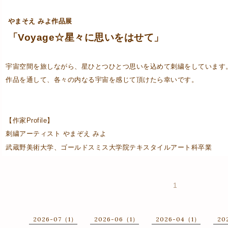
やまそえ みよ作品展
「Voyage☆星々に思いをはせて」
宇宙空間を旅しながら、星ひとつひとつ思いを込めて刺繍をしています
作品を通して、各々の内なる宇宙を感じて頂けたら幸いです。
【作家Profile】
刺繍アーティスト やまぞえ みよ
武蔵野美術大学、ゴールドスミス大学院テキスタイルアート科卒業
1
2026-07（1）
2026-06（1）
2026-04（1）
20