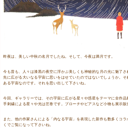
昨夜は、美しい中秋の名月でしたね。そして、今夜は満月です。
今も昔も、人々は漆黒の夜空に浮かぶ美しくも神秘的な月の光に魅了さ
先に広がる大いなる宇宙に思いをはせていたのではないでしょうか。そ
ある宇宙なのです。それを思い出して下さいね。
今回、ギャラリーでは、その宇宙に広がる星々や惑星をテーマに全作品
手刺繍による星々や光は圧巻です。ブローチやピアスなど小物も展示販
また、他の作家さんによる「内なる宇宙」を表現した新作も数多くコラ
くでご覧になって下さいね。