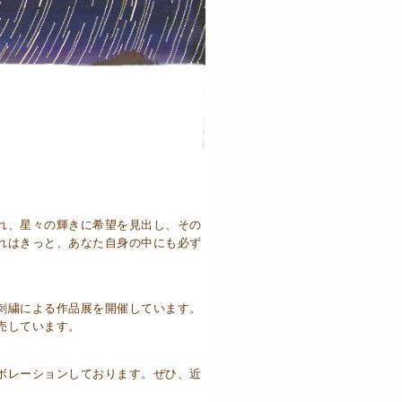
れ、星々の輝きに希望を見出し、その
れはきっと、あなた自身の中にも必ず
刺繍による作品展を開催しています。
売しています。
ボレーションしております。ぜひ、近