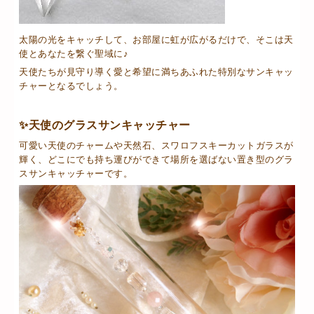
太陽の光をキャッチして、お部屋に虹が広がるだけで、そこは天
使とあなたを繋ぐ聖域に♪
天使たちが見守り導く愛と希望に満ちあふれた特別なサンキャッ
チャーとなるでしょう。
✨天使の
グラスサンキャッチャー
可愛い天使のチャームや天然石、スワロフスキーカットガラスが
輝く、どこにでも持ち運びができて場所を選ばない置き型のグラ
スサンキャッチャーです。