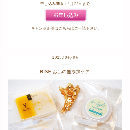
申し込み期限：4月27日まで
キャンセル等は
こちら
はご一読下さい。
2025
/
04
/
04
RISE お肌の無添加ケア