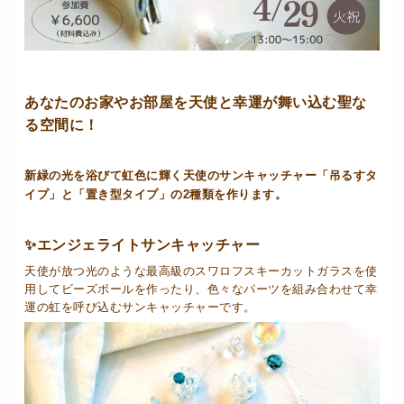
あなたのお家やお部屋を天使と幸運が舞い込む聖な
る空間に！
新緑の光を浴びて虹色に輝く天使のサンキャッチャー「吊るすタ
イプ」と「置き型タイプ」の2種類を作ります。
✨エンジェライトサンキャッチャー
天使が放つ光のような最高級のスワロフスキーカットガラスを使
用してビーズボールを作ったり、色々なパーツを組み合わせて幸
運の虹を呼び込むサンキャッチャーです。