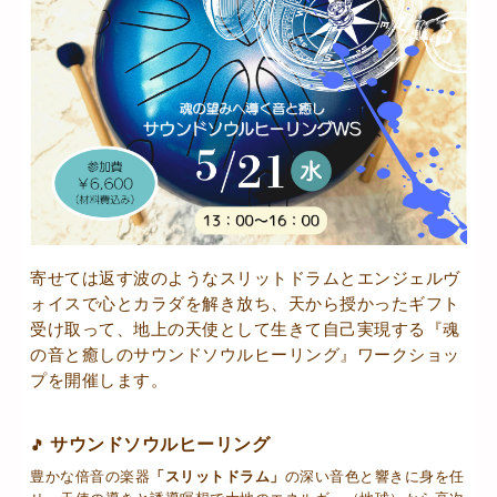
寄せては返す波のようなスリットドラムとエンジェルヴ
ォイスで心とカラダを解き放ち、天から授かったギフト
受け取って、地上の天使として生きて自己実現する『魂
の音と癒しのサウンドソウルヒーリング』ワークショッ
プを開催します。
サウンドソウルヒーリング
🎵
豊かな倍音の楽器
「スリットドラム」
の深い音色と響きに身を任