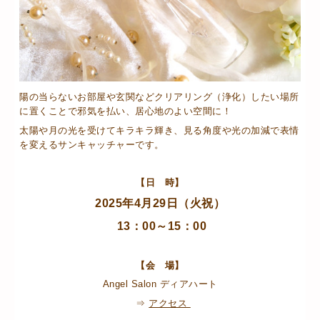
陽の当らないお部屋や玄関などクリアリング（浄化）したい場所
に置くことで邪気を払い、居心地のよい空間に！
太陽や月の光を受けてキラキラ輝き、見る角度や光の加減で表情
を変えるサンキャッチャーです。
【日 時】
2025年4月29日（火祝）
13：00～15：00
【会 場】
Angel Salon ディアハート
⇒
アクセス