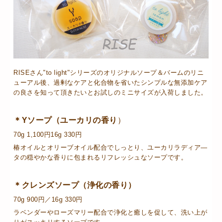
RISEさん"to light"シリーズのオリジナルソープ＆バームのリニ
ューアル後、過剰なケアと化合物を省いたシンプルな無添加ケア
の良さを知って頂きたいとお試しのミニサイズが入荷しました。
＊Yソープ（ユーカリの香り
）
70g 1,100円16g 330円
椿オイルとオリーブオイル配合でしっとり、ユーカリラディア―
タの穏やかな香りに包まれるリフレッシュなソープです。
＊クレンズソープ（浄化の香り）
70g 900円／16g 330円
ラベンダーやローズマリー配合で浄化と癒しを促して、洗い上が