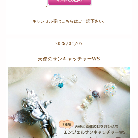
キャンセル等は
こちら
はご一読下さい。
2025
/
04
/
07
天使のサンキャッチャーWS