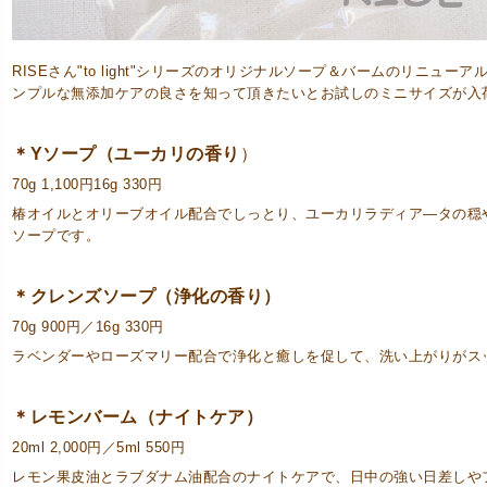
RISEさん"to light"シリーズのオリジナルソープ＆バームのリニュ
ンプルな無添加ケアの良さを知って頂きたいとお試しのミニサイズが入
＊Yソープ（ユーカリの香り
）
70g 1,100円16g 330円
椿オイルとオリーブオイル配合でしっとり、ユーカリラディア―タの穏
ソープです。
＊クレンズソープ（浄化の香り）
70g 900円／16g 330円
ラベンダーやローズマリー配合で浄化と癒しを促して、洗い上がりがス
＊レモンバーム（ナイトケア）
20ml 2,000円／5ml 550円
レモン果皮油とラブダナム油配合のナイトケアで、日中の強い日差しや