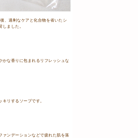
ーアル後、過剰なケアと化合物を省いたシ
荷しました。
やかな香りに包まれるリフレッシュな
ッキリするソープです。
ファンデーションなどで疲れた肌を落