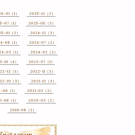
26-01（1）
2025-12（2）
25-07（1）
2025-05（3）
25-01（2）
2024-12（3）
24-08（1）
2024-07（2）
24-03（1）
2024-02（2）
3-10（4）
2023-07（1）
22-12（1）
2022-11（3）
22-01（3）
2021-12（3）
1-06（1）
2021-03（2）
0-06（1）
2020-03（2）
2019-08（2）