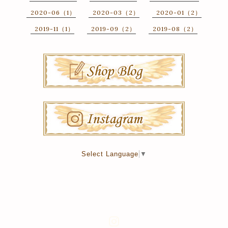
2020-06（1）
2020-03（2）
2020-01（2）
2019-11（1）
2019-09（2）
2019-08（2）
Select Language
▼