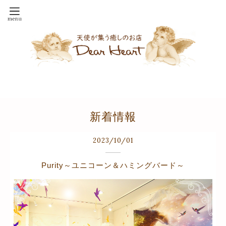
新着情報
2023
/
10
/
01
Purity～ユニコーン＆ハミングバード～