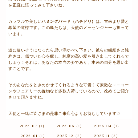
を正直に語ってみて下さいね。
カラフルで美しい
ハミングバード（ハチドリ）
は、古来より愛と
希望の道標です。この鳥たちは、天使のメッセンジャーも担って
います。
道に迷いそうになったら思い浮かべて下さい。彼らの繊細さと純
粋さは、傷ついた心を癒し、純度の高い愛を引き出してくれるで
しょう！それは、あなたの本当の姿であり、本来の自分を思い出
すことです。
そのあなたをときめかせてくれるような可愛くて素敵なユニコー
ンやフェアリーの置物など多数入荷しているので、改めてご紹介
させて頂きますね。
天使と一緒に皆さまの是非ご来店心よりお待ちしています♡
2026-07（1）
2026-06（1）
2026-04（1）
2026-01（1）
2025-12（2）
2025-11（3）