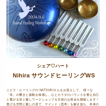
シェア♡ハート
Nihira サウンドヒーリングWS
ニヒラ・ヒーリングの NATSUKIさんをお迎えして、 様々な
「音」の響きと振動を体感し、心とカラダのバランスを整え自己
と繋がる音と癒しワークショップ＆天使のお茶会を開催します！
寛げる空間と癒しの音で、マインド（思考）を解き放ち、本来の