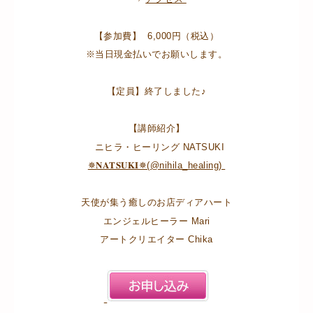
【参加費】 6,000円（税込）
※当日現金払いでお願いします。
【定員】終了しました♪
【講師紹介】
ニヒラ・ヒーリング NATSUKI
✵𝐍𝐀𝐓𝐒𝐔𝐊𝐈✵(@nihila_healing)
天使が集う癒しのお店ディアハート
エンジェルヒーラー Mari
アートクリエイター Chika