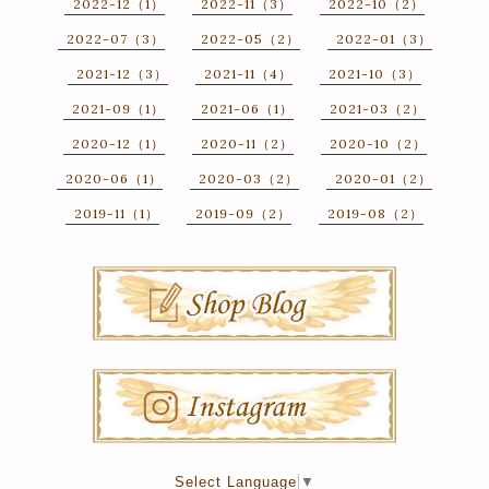
2022-12（1）
2022-11（3）
2022-10（2）
2022-07（3）
2022-05（2）
2022-01（3）
2021-12（3）
2021-11（4）
2021-10（3）
2021-09（1）
2021-06（1）
2021-03（2）
2020-12（1）
2020-11（2）
2020-10（2）
2020-06（1）
2020-03（2）
2020-01（2）
2019-11（1）
2019-09（2）
2019-08（2）
Select Language
▼