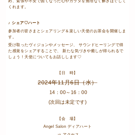
め、緊張や不安で固くなった心やカラダを無理なく解きほぐして
くれます。
♪ シェア♡ハート
参加者の皆さまとシェアリング＆楽しい天使のお茶会を開催しま
す。
受け取ったヴィジョンやメッセージ、 サウンドヒーリングで得
た感覚をシェアすることで、 新たな気づきや癒しが得られるで
しょう！天使についてもお話しします♡
【日 時】
2024年11月6日（水）
14：00～16：00
(次回は未定です)
【会 場】
Angel Salon ディアハート
⇒
アクセス