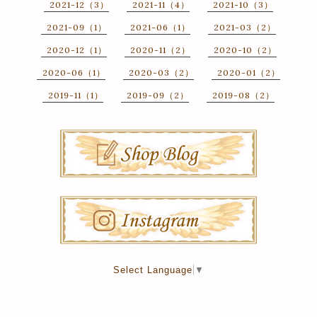
2021-12（3）
2021-11（4）
2021-10（3）
2021-09（1）
2021-06（1）
2021-03（2）
2020-12（1）
2020-11（2）
2020-10（2）
2020-06（1）
2020-03（2）
2020-01（2）
2019-11（1）
2019-09（2）
2019-08（2）
Select Language
▼