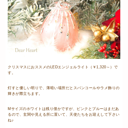
クリスマスにおススメのLEDエンジェルライト（￥1,320～）で
す。
灯すと優しい明りで、薄暗い場所だとスパンコールやラメ飾りの
輝きが際立ちます。
Mサイズのホワイトは残り僅かですが、ピンクとブルーはまだあ
るので、玄関や見える所に置いて、天使たちをお迎えして下さい
ね♪