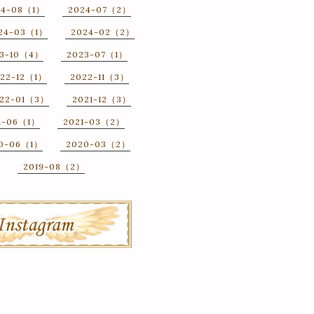
24-08（1）
2024-07（2）
24-03（1）
2024-02（2）
3-10（4）
2023-07（1）
22-12（1）
2022-11（3）
22-01（3）
2021-12（3）
1-06（1）
2021-03（2）
0-06（1）
2020-03（2）
2019-08（2）