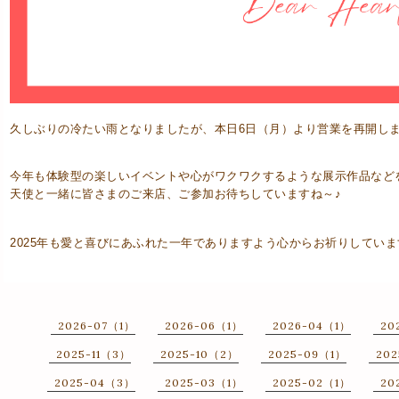
久しぶりの冷たい雨となりましたが、本日6日（月）より営業を再開し
今年も体験型の楽しいイベントや心がワクワクするような展示作品など
天使と一緒に皆さまのご来店、ご参加お待ちしていますね～♪
2025年も愛と喜びにあふれた一年でありますよう心からお祈りしてい
2026-07（1）
2026-06（1）
2026-04（1）
20
2025-11（3）
2025-10（2）
2025-09（1）
20
2025-04（3）
2025-03（1）
2025-02（1）
20