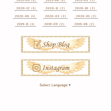
2021-09（1）
2021-06（1）
2021-03（2）
2020-12（1）
2020-11（2）
2020-10（2）
2020-06（1）
2020-03（2）
2020-01（2）
2019-11（1）
2019-09（2）
2019-08（2）
Select Language
▼