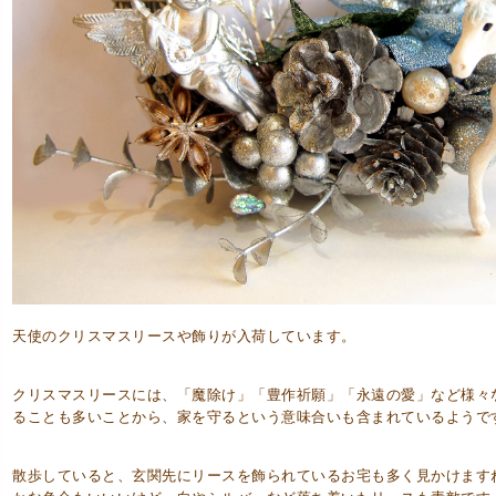
天使のクリスマスリースや飾りが入荷しています。
クリスマスリースには、「魔除け」「豊作祈願」「永遠の愛」など様々
ることも多いことから、家を守るという意味合いも含まれているようで
散歩していると、玄関先にリースを飾られているお宅も多く見かけます