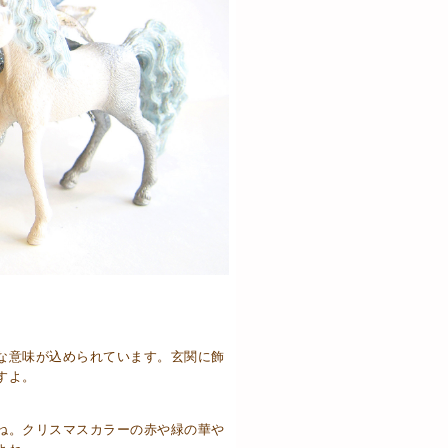
な意味が込められています。玄関に飾
すよ。
ね。クリスマスカラーの赤や緑の華や