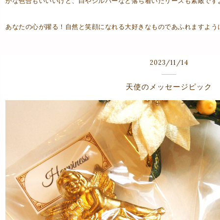
かな色合もいいいけど、白やシルバーなど落ち着いたリースも素敵です
あなたの心が躍る！自然と笑顔になれる大好きなものであふれますよう
2023
/
11
/
14
天使のメッセージピック